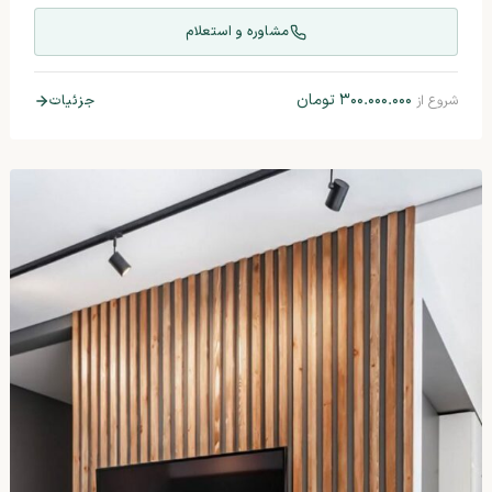
مشاوره و استعلام
۳۰۰.۰۰۰.۰۰۰
تومان
جزئیات
شروع از