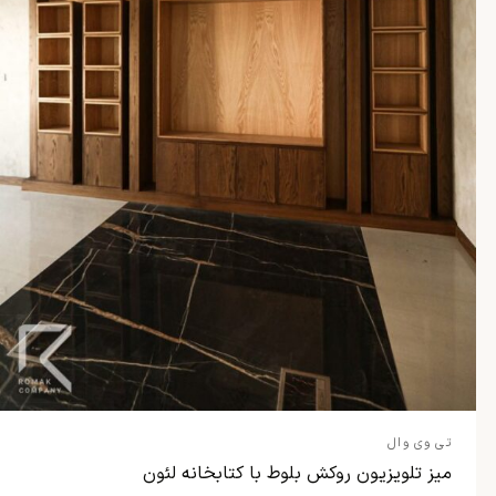
تی وی وال
میز تلویزیون روکش بلوط با کتابخانه لئون