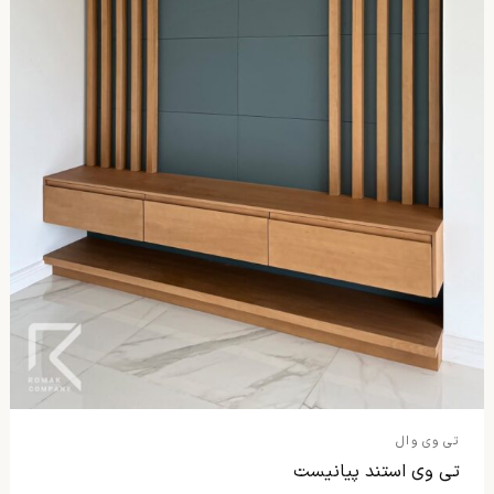
تی وی وال
تی وی استند پیانیست