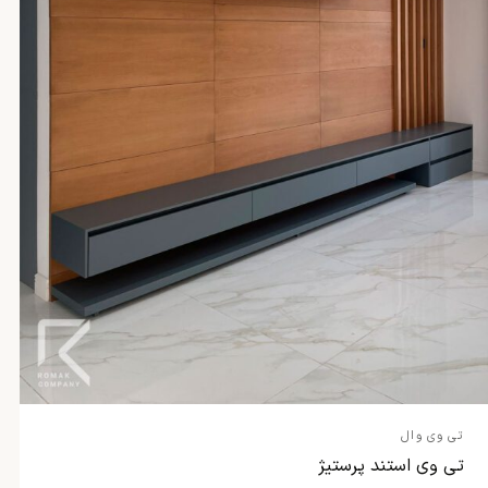
تی وی وال
تی وی استند پرستیژ