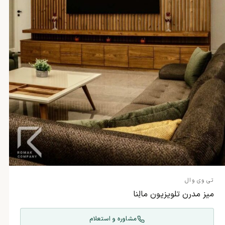
تی وی وال
میز مدرن تلویزیون مالِنا
مشاوره و استعلام