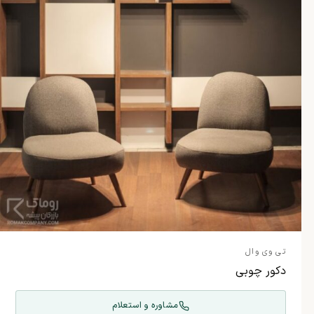
تی وی وال
دکور چوبی
مشاوره و استعلام