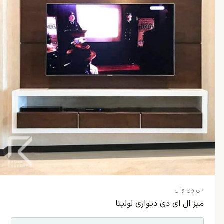
تی وی وال
میز ال ای دی دیواری لولیتا