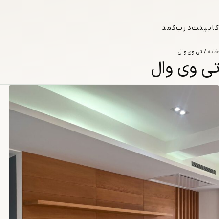
فتن به محتوا
کابینت
درب
کمد
خانه
/ تی وی وال
تی وی وال