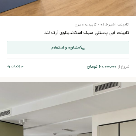
کابینت آشپزخانه
·
کابینت مدرن
کابینت آبی پاستلی سبک اسکاندیناوی آرک لند
مشاوره و استعلام
۴۰.۰۰۰.۰۰۰
تومان
جزئیات
شروع از