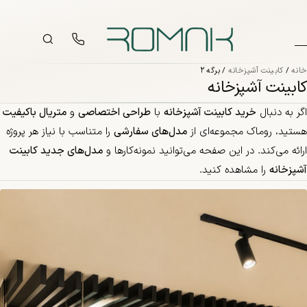
فتن به محتوا
خانه
/
کابینت آشپزخانه
/ برگه 2
کابینت آشپزخانه
اگر به دنبال
خرید کابینت آشپزخانه
با
طراحی اختصاصی
و
متریال باکیفیت
هستید، روماک مجموعه‌ای از
مدل‌های سفارشی
را متناسب با نیاز هر پروژه
ارائه می‌کند. در این صفحه می‌توانید نمونه‌کارها و
مدل‌های جدید کابینت
آشپزخانه
را مشاهده کنید.