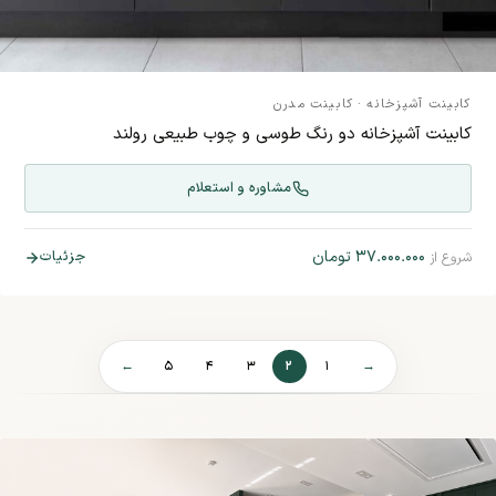
کابینت آشپزخانه
·
کابینت مدرن
کابینت آشپزخانه دو رنگ طوسی و چوب طبیعی رولند
مشاوره و استعلام
۳۷.۰۰۰.۰۰۰
تومان
جزئیات
شروع از
۲
←
۵
۴
۳
۱
→