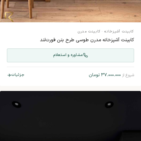
کابینت آشپزخانه
·
کابینت مدرن
کابینت آشپزخانه مدرن طوسی طرح بتن فورت‌لند
مشاوره و استعلام
۳۷.۰۰۰.۰۰۰
تومان
جزئیات
شروع از