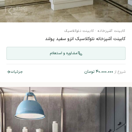
کابینت آشپزخانه
·
کابینت نئوکلاسیک
کابینت آشپزخانه نئوکلاسیک انزو سفید پولند
مشاوره و استعلام
۴۰.۰۰۰.۰۰۰
تومان
جزئیات
شروع از