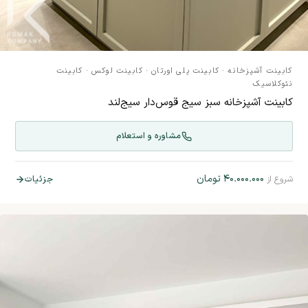
کابینت آشپزخانه
·
کابینت پلی اورتان
·
کابینت لوکس
·
کابینت
نئوکلاسیک
کابینت آشپزخانه سبز سیج قوس‌دار سیج‌لند
مشاوره و استعلام
۴۰.۰۰۰.۰۰۰
تومان
جزئیات
شروع از