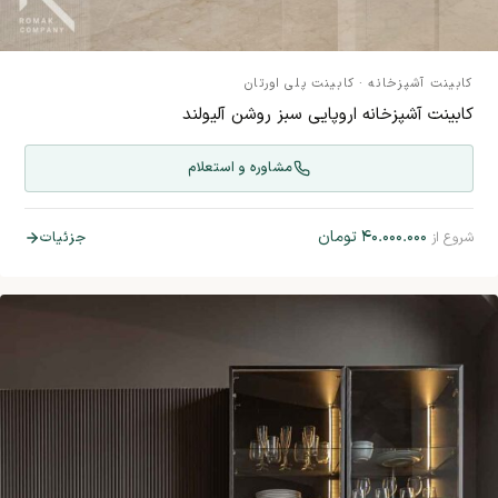
کابینت آشپزخانه
·
کابینت پلی اورتان
کابینت آشپزخانه اروپایی سبز روشن آلیولند
مشاوره و استعلام
۴۰.۰۰۰.۰۰۰
تومان
جزئیات
شروع از