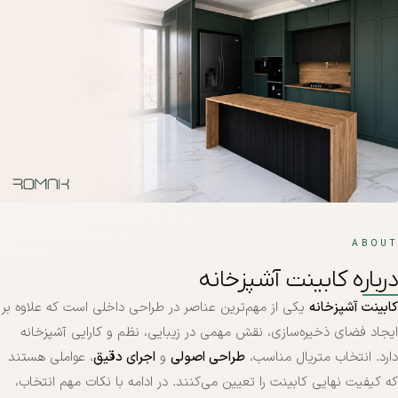
ABOUT
درباره کابینت آشپزخانه
کابینت آشپزخانه
یکی از مهم‌ترین عناصر در طراحی داخلی است که علاوه بر
ایجاد فضای ذخیره‌سازی، نقش مهمی در زیبایی، نظم و کارایی آشپزخانه
دارد. انتخاب متریال مناسب،
طراحی اصولی
و
اجرای دقیق
، عواملی هستند
که کیفیت نهایی کابینت را تعیین می‌کنند. در ادامه با نکات مهم انتخاب،