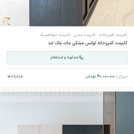
کابینت آشپزخانه
·
کابینت مدرن
·
کابینت نئوکلاسیک
کابینت آشپزخانه لوکس مشکی مات بلک لند
مشاوره و استعلام
۴۰.۰۰۰.۰۰۰
تومان
جزئیات
شروع از