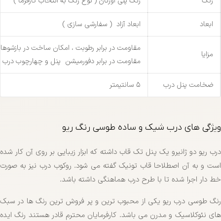
رنگ
رنگ پلی اورتان ( نوع رنگ به انتخاب کارفرما )
ابعاد
ابعاد آزاد ( سفارشی سازی )
مقاومت در برابر رطوبت ، امکان ساخت در بازشوه
مزایا
مقاومت در برابر دفورمیشن پنل و چهارچوب درب
ضخامت پنل درب
5 سانتیمتر
ویژگی های درب شیک و ساده طوسی رنگ ریو
درب ریو دو ژانیرو یک پنل تک قاب داشته که ابزار زیبایی بر روی آن کار شده
است و به آن اصطلاحا قاب تونیک گفته می شود. روکوب درب نیز به صورت
خط دار اجرا شده تا با طرح درب هماهنگی داشته باشد.
رنگ طوسی درب ریو یکی از محبوب ترین و پر فروش ترین رنگ ها در سبک
های نئوکلاسیک و مدرن می باشد. کارفرمایان محترم قادر هستند رنگ ایده