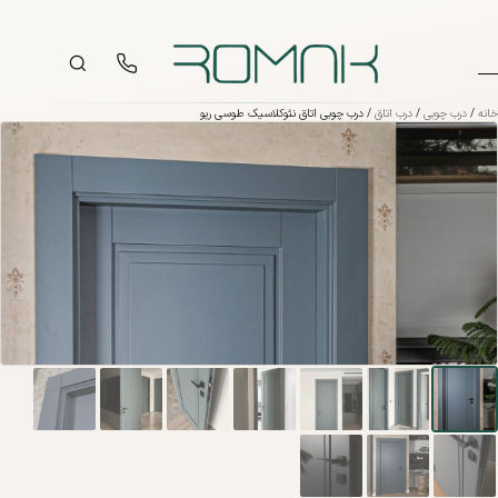
فتن به محتوا
خانه
/
درب چوبی
/
درب اتاق
/ درب چوبی اتاق نئوکلاسیک طوسی ریو