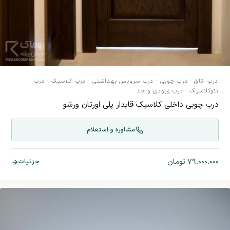
درب اتاق
·
درب چوبی
·
درب سرویس بهداشتی
·
درب کلاسیک
·
درب
نئوکلاسیک
·
درب ورودی واحد
درب چوبی داخلی کلاسیک قابدار پلی اورتان ورشو
مشاوره و استعلام
۷۹.۰۰۰.۰۰۰
تومان
جزئیات