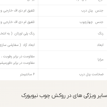
جنس پنل درب
تلفیق ام دی اف خارجی 
جنس چهارچوب
تلفیق ام دی اف خارجی 
رنگ
رنگ پلی اورتان ( به انتخا
ابعاد
ابعاد آزاد ( سفارشی سازی
مقاومت در برابر رطوبت 
مزایا
مقاومت در برابر دفورمی
ضخامت پنل درب
6 سانتیمتر
سایر ویژگی های در روکش چوب نیویورک