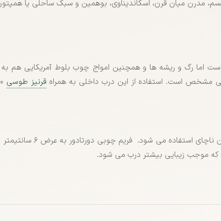
یسم، مدرن میان قرن، اسکاندیناوی، بوهمین و سبک ساحلی یا همپتو
ت اما رگ و ریشه ها و همچنین امواج چوب بلوط آمریکایی هم به ر
ی مشخص است. استفاده از این درب داخلی به همراه
قرنیز طوسی
در ساخت درب روکشی نیویور
که موجب زیبایی بیشتر درب می شود.