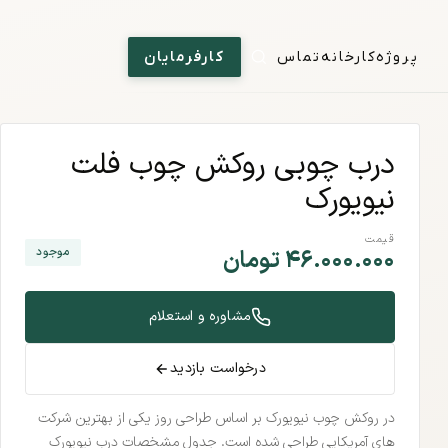
پروژه
کارخانه
تماس
کارفرمایان
درب چوبی روکش چوب فلت
نیویورک
قیمت
موجود
۴۶.۰۰۰.۰۰۰
تومان
مشاوره و استعلام
درخواست بازدید
در روکش چوب نیویورک بر اساس طراحی روز یکی از بهترین شرکت
های آمریکایی طراحی شده است. جدول مشخصات درب نیویورک