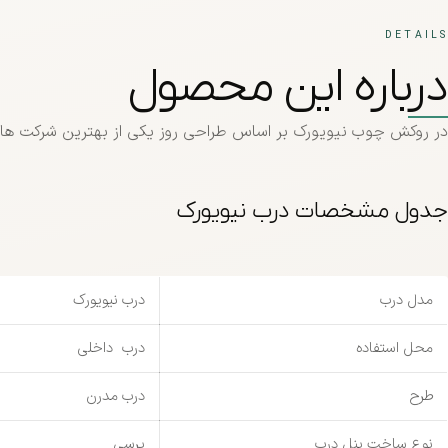
DETAILS
درباره این محصول
در روکش چوب نیویورک بر اساس طراحی روز یکی از بهترین شرکت ها
جدول مشخصات درب نیویورک
مدل درب
درب نیویورک
محل استفاده
درب داخلی
طرح
درب مدرن
نوع ساخت پنل درب
پرسی