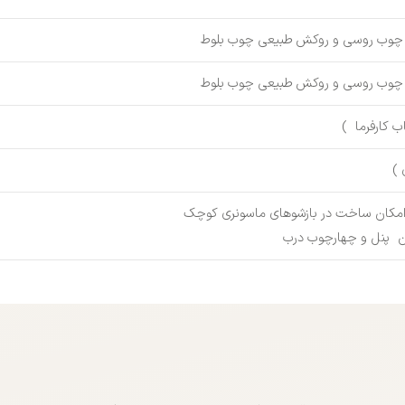
و چوب روسی و روکش طبیعی چوب بلوط
و چوب روسی و روکش طبیعی چوب بلوط
ب کارفرما )
 )
، امکان ساخت در بازشوهای ماسونری کوچک
شن پنل و چهارچوب درب