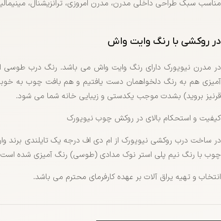
مناسب سبک طراحی داخلی مدرن، مدرن امروزی، ترانزیشنال، مینیمال
در روکشی با رنگ وایت واش
در مدرن نیویورک دارای رنگ وایت واش می باشد. رنگ درب طوسی اس
میزی هم به رنگ دلخواهمان دست یافتیم و هم بافت چوب به خوب
قرنیز بروید) بشدت موجب یکدستی و زیبایی خانه شما می شود.
کیفیت و استحکام بالای در روکش چوب نیویورک
چوب با رنگ نیم پلی استر نوک مدادی (طوسی) رنگ آمیزی شده است 
انتخاب و تهیه یراق آلات بر عهده کارفرمای محترم می باشد.