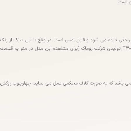
ن است.
احتی دیده می شود و قابل لمس است. در واقع با این سبک از رنگ
T300 تولیدی شرکت روماک (برای مشاهده این مدل در منو به قسمت
ک از ام دی اف درجه یک تایلندی برند وان ناچای استفاده می شود. فریم چوبی دورتادور به عرض 6 سانتیمتر می باشد که به صورت کلاف محکمی عمل می نماید. چهارچوب روکش