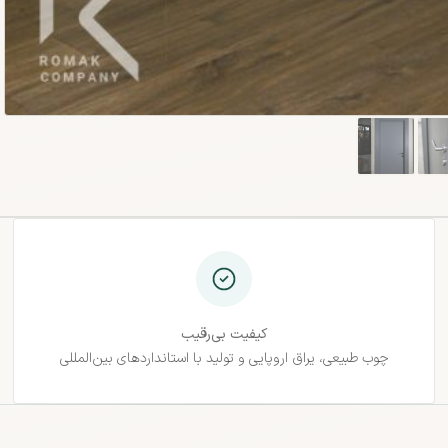
کیفیت بی‌رقیب
چوب طبیعی، یراق اروپایی و تولید با استانداردهای بین‌المللی