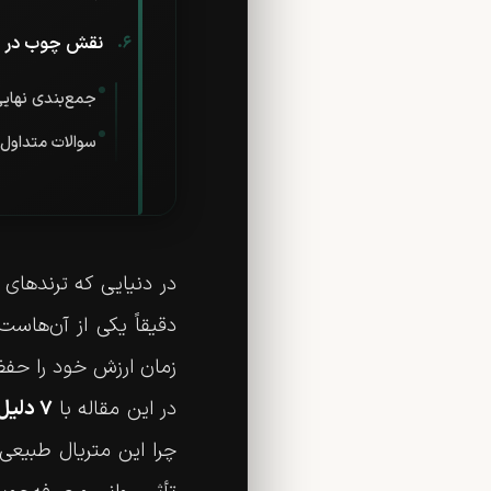
نقش چوب در ب
جمع‌بندی نهای
سوالات متداول 
در دنیایی که ترندهای 
دقیقاً یکی از آن‌هاست
زمان ارزش خود را حفظ
در این مقاله با
۷ دلیل که چرا چوب در دکوراسیون منزل هیچ‌وقت از مُد نمی‌افتد
چرا این متریال طبیعی