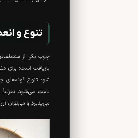
تنوع و انع
چوب یکی از منعطف‌ترین
بازیافت است؛ برای مث
شود.تنوع گونه‌های چ
باعث می‌شود تقریباً 
می‌پذیرد و می‌توان آن