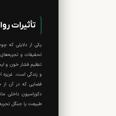
تأثیرات رو
یکی از دلایلی که چو
تحقیقات و تجربه‌ها
تنظیم فشار خون و ای
و زندگی است. غریزه ان
فضایی که در آن از چو
دکوراسیون داخلی ما
طبیعت یا جنگل تجربه 