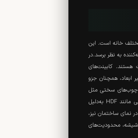
ختلف خانه است. این
کننده به نظر برسد.در
یال ساخت کابینت هستند. کابینت‌های
یر ابعاد، همچنان جزو
 چوب‌های سختی مثل
گردو، بلوط، افرا و بامبو جلوه‌ای گرم و طبیعی به فضا می‌دهد. همچنین فرآورده‌هایی مانند HDF به‌دلیل
ر نمای ساختمان نیز،
ا شیشه، محدودیت‌های