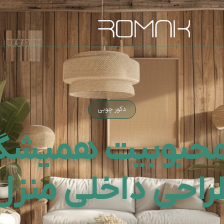
دکور چوبی
ت محبوبیت همیش
راحی داخلی منزل