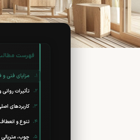
فهرست مطالب
مزایای فنی و 
تأثیرات روانی
کاربردهای اصل
تنوع و انعطاف
چوب، متریالی 