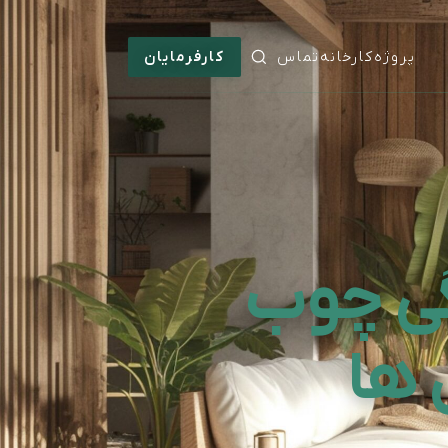
پروژه
کارخانه
تماس
کارفرمایان
گی چوب
 ها