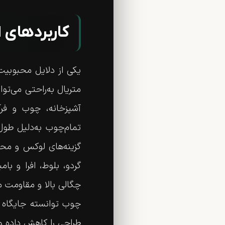
کاربردهای 
یکی از دلایل محبوبی
متریال به‌راحتی می‌تو
تمام‌چوب به‌دلیل طول 
گزینه‌های لوکس و م
چگالی بالا و مقاومت 
چوب توانسته جایگاه و
طراحی را کاهش داده و