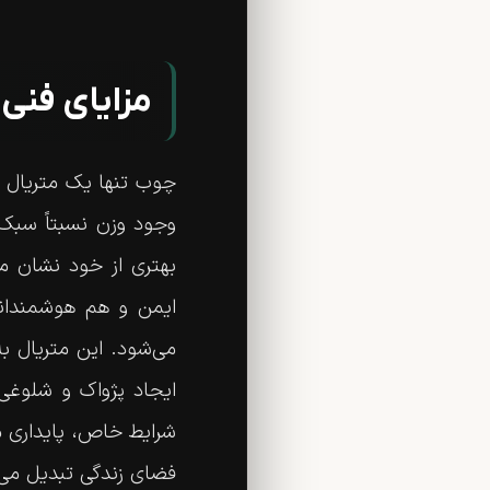
مزایای فنی
چوب تنها یک متریال تز
وجود وزن نسبتاً سبک،
بهتری از خود نشان م
ایمن و هم هوشمندان
می‌شود. این متریال ب
ایجاد پژواک و شلوغی 
شرایط خاص، پایداری من
فضای زندگی تبدیل می‌ک