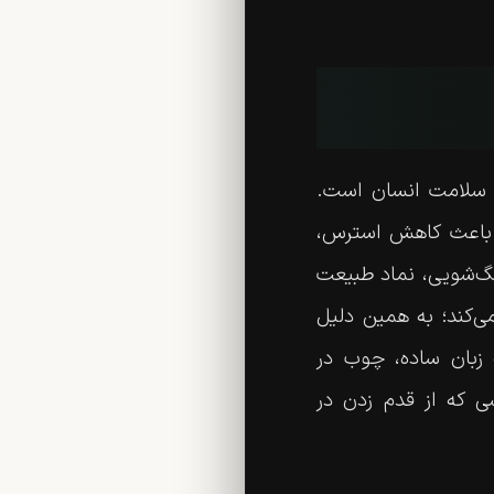
و سلامت انسان است.
 باعث کاهش استرس،
گ‌شویی، نماد طبیعت
می‌کند؛ به همین دلیل
ه زبان ساده، چوب در
 که از قدم زدن در