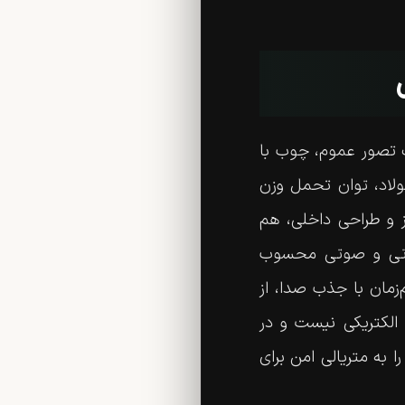
اف تصور عموم، چوب با
ولاد، توان تحمل وزن
 و طراحی داخلی، هم
ارتی و صوتی محسوب
زمان با جذب صدا، از
 الکتریکی نیست و در
 به متریالی امن برای